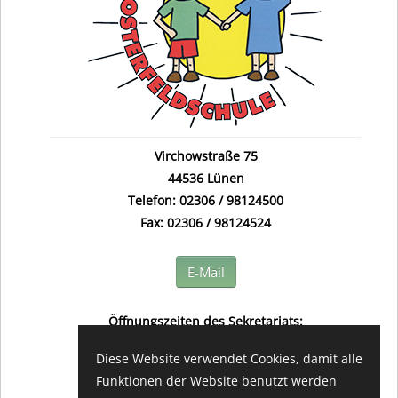
Virchowstraße 75
44536 Lünen
Telefon: 02306 / 98124500
Fax: 02306 / 98124524
E-Mail
Öffnungszeiten des Sekretariats:
(in der Regel) montags bis freitags
Diese Website verwendet Cookies, damit alle
08.00 - 12.00 Uhr
Funktionen der Website benutzt werden