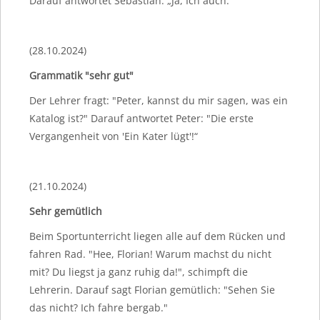
Darauf antwortet Sebastian: „Ja, Ich auch.“
(28.10.2024)
Grammatik "sehr gut"
Der Lehrer fragt: "Peter, kannst du mir sagen, was ein
Katalog ist?" Darauf antwortet Peter: "Die erste
Vergangenheit von 'Ein Kater lügt'!“
(21.10.2024)
Sehr gemütlich
Beim Sportunterricht liegen alle auf dem Rücken und
fahren Rad. "Hee, Florian! Warum machst du nicht
mit? Du liegst ja ganz ruhig da!", schimpft die
Lehrerin. Darauf sagt Florian gemütlich: "Sehen Sie
das nicht? Ich fahre bergab."