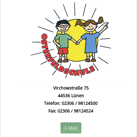
Virchowstraße 75
44536 Lünen
Telefon: 02306 / 98124500
Fax: 02306 / 98124524
E-Mail