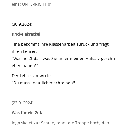
eins: UNTERRICHT!!!“
(30.9.2024)
Krickelakrackel
Tina bekommt ihre Klassenarbeit zurück und fragt
ihren Lehrer:
"W
as
heißt
das
,
was
Sie
unter
meinen
Aufsatz
geschri
eben
haben
?"
Der Lehrer antwortet:
"
Du
musst
deutlicher
schreiben
!"
(23.9. 2024)
Was für ein Zufall
Ingo skatet zur Schule, rennt die Treppe hoch, den