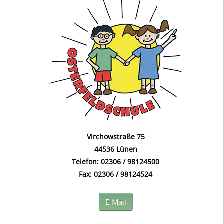
Virchowstraße 75
44536 Lünen
Telefon: 02306 / 98124500
Fax: 02306 / 98124524
E-Mail